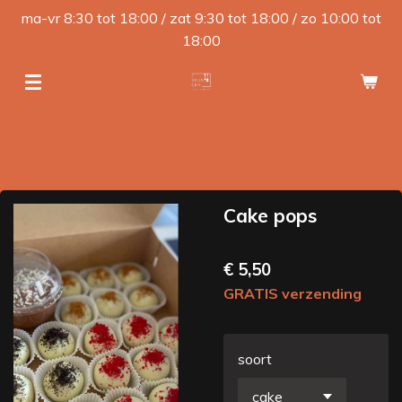
ma-vr 8:30 tot 18:00 / zat 9:30 tot 18:00 / zo 10:00 tot
Ga
18:00
direct
naar
de
hoofdinhoud
Cake pops
€ 5,50
GRATIS verzending
soort