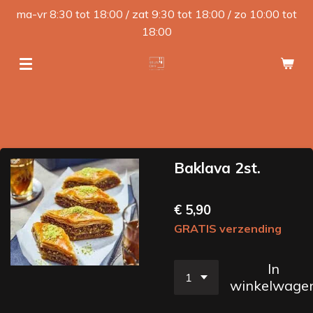
ma-vr 8:30 tot 18:00 / zat 9:30 tot 18:00 / zo 10:00 tot
Ga
18:00
direct
naar
de
hoofdinhoud
Baklava 2st.
€ 5,90
GRATIS verzending
In
winkelwage